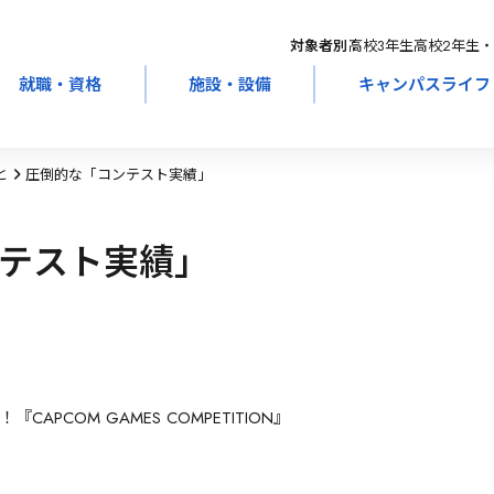
対象者別：
高校3年生
高校2年生・
就職・資格
施設・設備
キャンパスライフ
と
圧倒的な「コンテスト実績」
テスト実績」
CAPCOM GAMES COMPETITION』