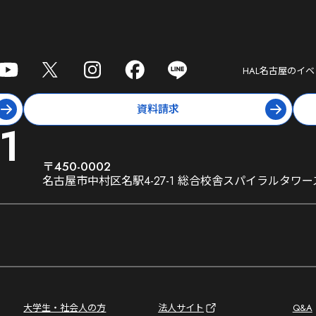
HAL名古屋
のイベ
資料請求
1
〒450-0002
名古屋市中村区名駅4-27-1 総合校舎スパイラルタワー
大学生・社会人の方
法人サイト
Q&A