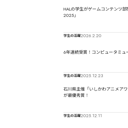
HALの学生がゲームコンテンツ
2025」
2026.2.20
学生の活躍
6年連続受賞！コンピュータミュ
2025.12.23
学生の活躍
石川県主催「いしかわアニメアワ
が最優秀賞！
2025.12.11
学生の活躍