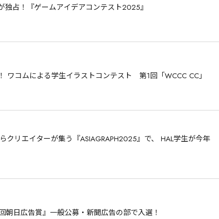
が独占！『ゲームアイデアコンテスト2025』
！ ワコムによる学生イラストコンテスト　第1回「WCCC CC」
リエイターが集う『ASIAGRAPH2025』で、 HAL学生が今年
73回朝日広告賞』一般公募・新聞広告の部で入選！