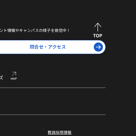
ント情報やキャンパスの様子を発信中！
問合せ・アクセス
ズ
オープン
キャンパス
教員採用情報