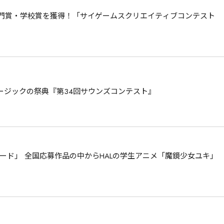
部門賞・学校賞を獲得！「サイゲームスクリエイティブコンテスト
ージックの祭典『第34回サウンズコンテスト』
ード」 全国応募作品の中からHALの学生アニメ「魔鏡少女ユキ」