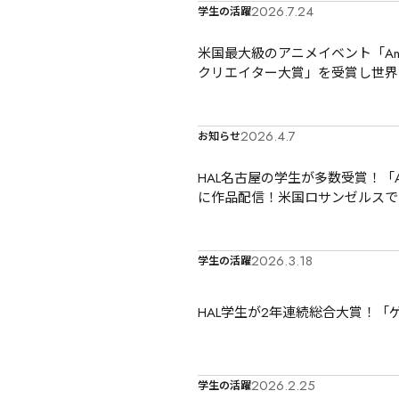
2026.7.24
学生の活躍
米国最大級のアニメイベント「Anim
クリエイター大賞」を受賞し世界
2026.4.7
お知らせ
HAL名古屋の学生が多数受賞！「An
に作品配信！米国ロサンゼルスで開催「
2026.3.18
学生の活躍
HAL学生が2年連続総合大賞！「
2026.2.25
学生の活躍