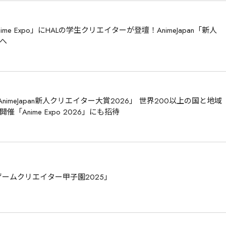
e Expo」にHALの学生クリエイターが登壇！AnimeJapan「新人
へ
imeJapan新人クリエイター大賞2026」 世界200以上の国と地域
Anime Expo 2026」にも招待
ゲームクリエイター甲子園2025」