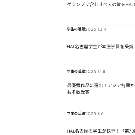
グランプリ含むすべての賞をHAL
2025.12.4
学生の活躍
HAL名古屋学生が本庄崇賞を受賞
2025.11.8
学生の活躍
最優秀作品に選出！アジア各国からク
も多数受賞
2025.8.6
学生の活躍
HAL名古屋の学生が快挙！『第