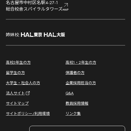
名古屋市中村区名駅4-27-1
総合校舎スパイラルタワーズ
;
姉妹校:
;
高校3年生の方
高校1・2年生の方
留学生の方
保護者の方
大学生・社会人の方
企業採用担当の方
法人サイト
Q&A
サイトマップ
教員採用情報
サイトポリシー/利用環境
リンク集