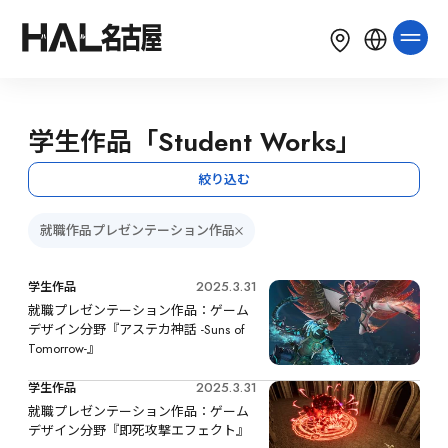
LANGUAGE
English
简体中文
繁體中文
学生作品「Student Works」
한국어
Tiếng Việt
Bahasa Indonesia
絞り込む
就職作品プレゼンテーション作品
2025.3.31
学生作品
就職プレゼンテーション作品：ゲーム
デザイン分野『アステカ神話 -Suns of 
Tomorrow-』
2025.3.31
学生作品
就職プレゼンテーション作品：ゲーム
デザイン分野『即死攻撃エフェクト』